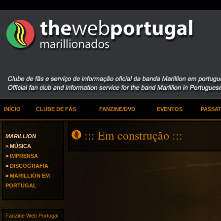
INÍCIO
CLUBE DE FÃS
FANZINE/DVD
EVENTOS
PASSA
::: Em construção :::
MARILLION
> MÚSICA
>
IMPRENSA
>
DISCOGRAFIA
>
MARILLION EM
PORTUGAL
Fanzine Web Portugal