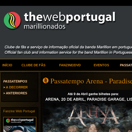
INÍCIO
CLUBE DE FÃS
FANZINE/DVD
EVENTOS
PASSA
Passatempo Arena - Paradis
PASSATEMPOS
>
A DECORRER
> ANTERIORES
Fanzine Web Portugal